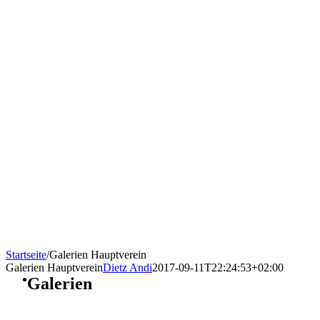
Startseite
/
Galerien Hauptverein
Galerien Hauptverein
Dietz Andi
2017-09-11T22:24:53+02:00
Galerien