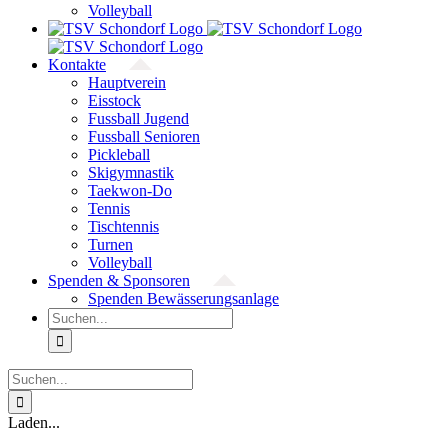
Volleyball
Kontakte
Hauptverein
Eisstock
Fussball Jugend
Fussball Senioren
Pickleball
Skigymnastik
Taekwon-Do
Tennis
Tischtennis
Turnen
Volleyball
Spenden & Sponsoren
Spenden Bewässerungsanlage
Suche
nach:
Suche
nach:
Laden...