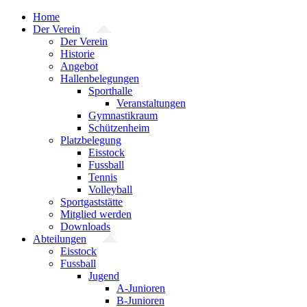
Zum
Home
Inhalt
Der Verein
springen
Der Verein
Historie
Angebot
Hallenbelegungen
Sporthalle
Veranstaltungen
Gymnastikraum
Schützenheim
Platzbelegung
Eisstock
Fussball
Tennis
Volleyball
Sportgaststätte
Mitglied werden
Downloads
Abteilungen
Eisstock
Fussball
Jugend
A-Junioren
B-Junioren