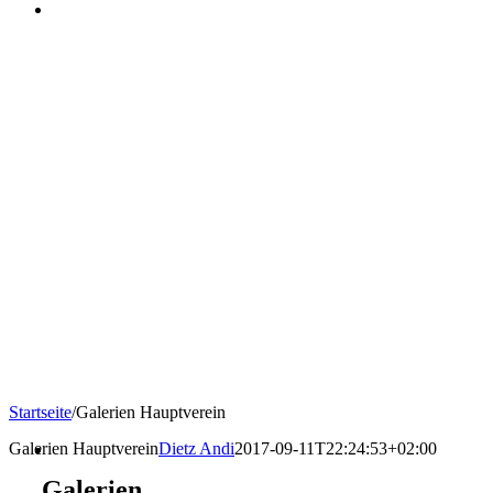
Startseite
/
Galerien Hauptverein
Galerien Hauptverein
Dietz Andi
2017-09-11T22:24:53+02:00
Galerien