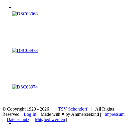
© Copyright 1920 -
2026 |
TSV Schondorf
| All Rights
Reserved |
Log In
| Made with ♥ by Ammerseekind |
Impressum
|
Datenschutz
|
Mitglied werden
|
Nach
oben