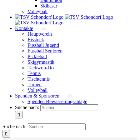
Badminton
Skibasar
Volleyball
Kontakte
Hauptverein
Eisstock
Fussball Jugend
Fussball Senioren
Pickleball
Skigymnastik
Taekwon-Do
Tennis
Tischtennis
Turnen
Volleyball
Spenden & Sponsoren
Spenden Bewässerungsanlage
Suche nach:
Suche nach: