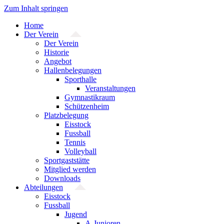
Zum Inhalt springen
Home
Der Verein
Der Verein
Historie
Angebot
Hallenbelegungen
Sporthalle
Veranstaltungen
Gymnastikraum
Schützenheim
Platzbelegung
Eisstock
Fussball
Tennis
Volleyball
Sportgaststätte
Mitglied werden
Downloads
Abteilungen
Eisstock
Fussball
Jugend
A-Junioren