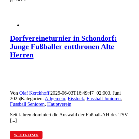
Dorfvereineturnier in Schondorf:
Junge Fußballer entthronen Alte
Herren
Von
Olaf Kerckhoff
|
2025-06-03T16:49:47+02:00
3. Juni
2025
|
Kategorien:
Allgemein
,
Eisstock
,
Fussball Junioren
,
Fussball Senioren
,
Hauptverein
|
Seit Jahren dominiert die Auswahl der Fußball-AH des TSV
[...]
WEITERLESEN