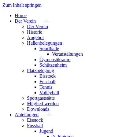
Zum Inhalt springen
Home
Der Verein
Der Verein
Historie
Angebot
Hallenbelegungen
Sporthalle
Veranstaltungen
Gymnastikraum
Schützenheim
Platzbelegung
Eisstock
Fussball
Tennis
Volleyball
Sportgaststätte
Mitglied werden
Downloads
Abteilungen
Eisstock
Fussball
Jugend
A-Junioren