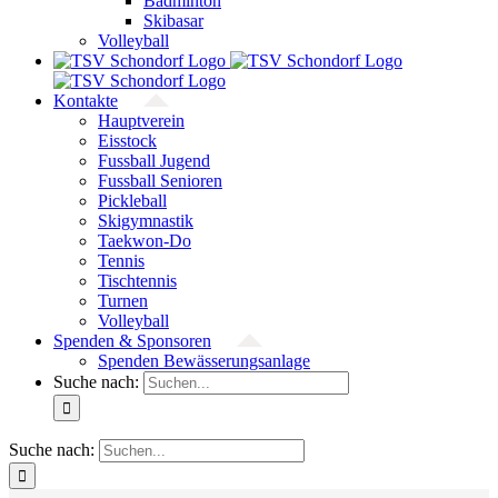
Badminton
Skibasar
Volleyball
Kontakte
Hauptverein
Eisstock
Fussball Jugend
Fussball Senioren
Pickleball
Skigymnastik
Taekwon-Do
Tennis
Tischtennis
Turnen
Volleyball
Spenden & Sponsoren
Spenden Bewässerungsanlage
Suche nach:
Suche nach: