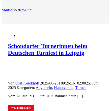
Startseite
/
2025
/
Juni
Schondorfer Turnerinnen beim
Deutschen Turnfest in Leipzig
Von
Olaf Kerckhoff
|
2025-06-25T09:26:16+02:00
25. Juni
2025
|
Kategorien:
Allgemein
,
Hauptverein
,
Turnen
|
Vom 28. Mai bis 1. Juni 2025 nahmen neun [...]
WEITERLESEN