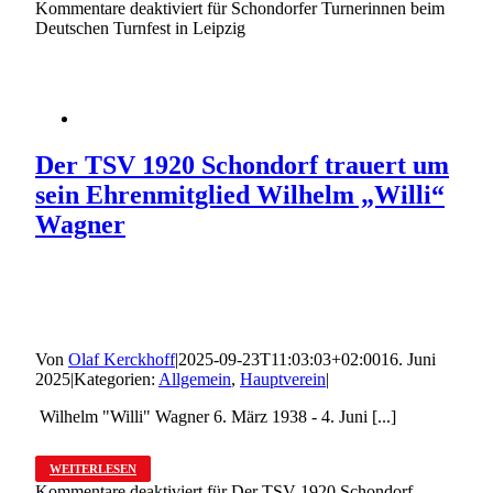
Kommentare deaktiviert
für Schondorfer Turnerinnen beim
Deutschen Turnfest in Leipzig
Der TSV 1920 Schondorf trauert um
sein Ehrenmitglied Wilhelm „Willi“
Wagner
Von
Olaf Kerckhoff
|
2025-09-23T11:03:03+02:00
16. Juni
2025
|
Kategorien:
Allgemein
,
Hauptverein
|
Wilhelm "Willi" Wagner 6. März 1938 - 4. Juni [...]
WEITERLESEN
Kommentare deaktiviert
für Der TSV 1920 Schondorf