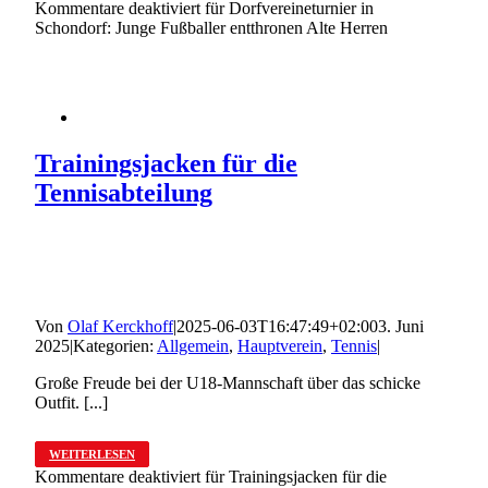
Kommentare deaktiviert
für Dorfvereineturnier in
Schondorf: Junge Fußballer entthronen Alte Herren
Trainingsjacken für die
Tennisabteilung
Von
Olaf Kerckhoff
|
2025-06-03T16:47:49+02:00
3. Juni
2025
|
Kategorien:
Allgemein
,
Hauptverein
,
Tennis
|
Große Freude bei der U18-Mannschaft über das schicke
Outfit. [...]
WEITERLESEN
Kommentare deaktiviert
für Trainingsjacken für die