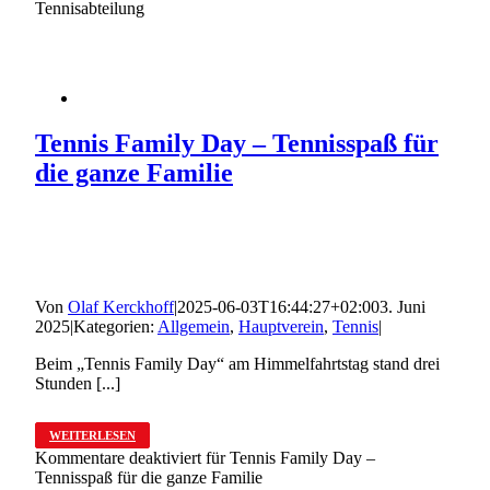
Tennisabteilung
Tennis Family Day – Tennisspaß für
die ganze Familie
Von
Olaf Kerckhoff
|
2025-06-03T16:44:27+02:00
3. Juni
2025
|
Kategorien:
Allgemein
,
Hauptverein
,
Tennis
|
Beim „Tennis Family Day“ am Himmelfahrtstag stand drei
Stunden [...]
WEITERLESEN
Kommentare deaktiviert
für Tennis Family Day –
Tennisspaß für die ganze Familie