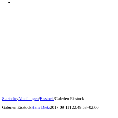
Startseite
/
Abteilungen
/
Eisstock
/
Galerien Eisstock
Galerien Eisstock
Hans Dietz
2017-09-11T22:49:53+02:00