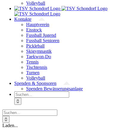
Volleyball
Kontakte
Hauptverein
Eisstock
Fussball Jugend
Fussball Senioren
Pickleball
Skigymnastik
Taekwon-Do
Tennis
Tischtennis
Turnen
Volleyball
Spenden & Sponsoren
Spenden Bewässerungsanlage
Suche
nach:
Suche
nach:
Laden...