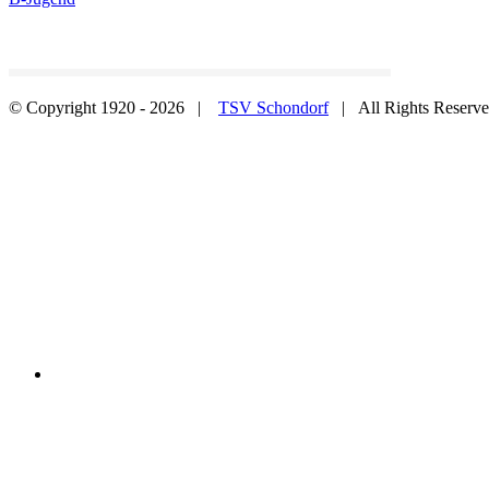
© Copyright 1920 -
2026 |
TSV Schondorf
| All Rights Reserv
Nach
oben