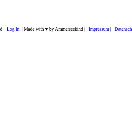
ed |
Log In
| Made with ♥ by Ammerseekind |
Impressum
|
Datensch