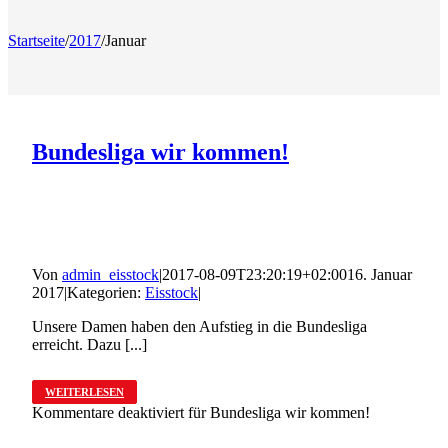
Startseite
/
2017
/
Januar
Bundesliga wir kommen!
Von
admin_eisstock
|
2017-08-09T23:20:19+02:00
16. Januar
2017
|
Kategorien:
Eisstock
|
Unsere Damen haben den Aufstieg in die Bundesliga
erreicht. Dazu [...]
WEITERLESEN
Kommentare deaktiviert
für Bundesliga wir kommen!