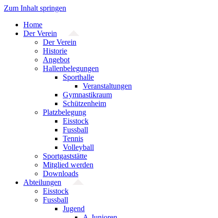
Zum Inhalt springen
Home
Der Verein
Der Verein
Historie
Angebot
Hallenbelegungen
Sporthalle
Veranstaltungen
Gymnastikraum
Schützenheim
Platzbelegung
Eisstock
Fussball
Tennis
Volleyball
Sportgaststätte
Mitglied werden
Downloads
Abteilungen
Eisstock
Fussball
Jugend
A-Junioren