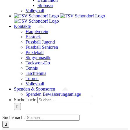
Badminton
Skibasar
Volleyball
Kontakte
Hauptverein
Eisstock
Fussball Jugend
Fussball Senioren
Pickleball
Skigymnastik
Taekwon-Do
Tennis
Tischtennis
Turnen
Volleyball
Spenden & Sponsoren
Spenden Bewässerungsanlage
Suche nach:
Suche nach: