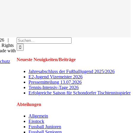
Suche
026 |
nach:
Rights
ade with
Neueste Neuigkeiten/Beiträge
chutz
Jahresabschluss der Fußballjugend 2025/2026
E2-Jugend Vizemeister 2026
Pressemitteilung 13.07.2026
Tennis-Intensiv-Tage 2026
Erfolgreiche Saison für Schondorfer Tischtennisspieler
Abteilungen
Allgemein
Eisstock
Fussball Junioren
Fussball Senioren