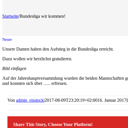
Startseite
/
Bundesliga wir kommen!
Unsere Damen haben den Aufstieg in die Bundesliga erreicht.
Dazu wollen wir herzlichst gratulieren.
Bild einfügen
Auf der Jahreshauptversammlung wurden die beiden Mannschaften g
und konnten sich über ….. erfreuen.
Von
admin_eisstock
|
2017-08-09T23:20:19+02:00
16. Januar 2017
|
Share This Story, Choose Your Platform!