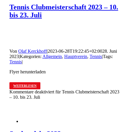
Tennis Clubmeisterschaft 2023 – 10.
bis 23. Juli
Von
Olaf Kerckhoff
|
2023-06-28T19:22:45+02:00
28. Juni
2023
|
Kategorien:
Allgemein
,
Hauptverein
,
Tennis
|
Tags:
Tennis
|
Flyer herunterladen
WEITERLESEN
Kommentare deaktiviert
für Tennis Clubmeisterschaft 2023
– 10. bis 23. Juli