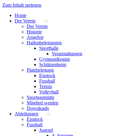
Zum Inhalt springen
Home
Der Verein
Der Verein
Historie
Angebot
Hallenbelegungen
Sporthalle
Veranstaltungen
Gymnastikraum
Schützenheim
Platzbelegung
Eisstock
Fussball
Tennis
Volleyball
Sportgaststätte
Mitglied werden
Downloads
Abteilungen
Eisstock
Fussball
Jugend
A-Junioren