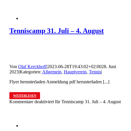
Tenniscamp 31. Juli – 4. August
Von
Olaf Kerckhoff
|
2023-06-28T19:43:02+02:00
28. Juni
2023
|
Kategorien:
Allgemein
,
Hauptverein
,
Tennis
|
Flyer herunterladen Anmeldung pdf herunterladen [...]
WEITERLESEN
Kommentare deaktiviert
für Tenniscamp 31. Juli – 4. August