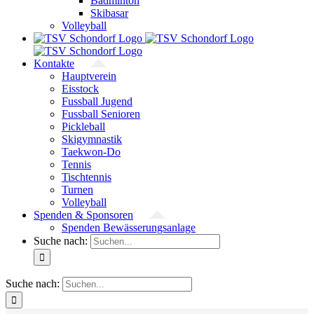
Badminton
Skibasar
Volleyball
Kontakte
Hauptverein
Eisstock
Fussball Jugend
Fussball Senioren
Pickleball
Skigymnastik
Taekwon-Do
Tennis
Tischtennis
Turnen
Volleyball
Spenden & Sponsoren
Spenden Bewässerungsanlage
Suche nach:
Suche nach: