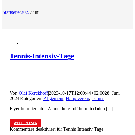
Startseite
/
2023
/
Juni
Tennis-Intensiv-Tage
Von
Olaf Kerckhoff
|
2023-10-17T12:09:44+02:00
28. Juni
2023
|
Kategorien:
Allgemein
,
Hauptverein
,
Tennis
|
Flyer herunterladen Anmeldung pdf herunterladen [...]
WEITERLESEN
Kommentare deaktiviert
für Tennis-Intensiv-Tage