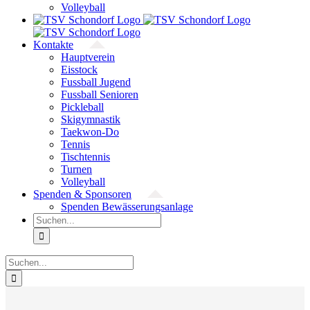
Volleyball
Kontakte
Hauptverein
Eisstock
Fussball Jugend
Fussball Senioren
Pickleball
Skigymnastik
Taekwon-Do
Tennis
Tischtennis
Turnen
Volleyball
Spenden & Sponsoren
Spenden Bewässerungsanlage
Suche
nach:
Suche
nach: