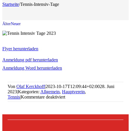
Startseite
/
Tennis-Intensiv-Tage
Flyer herunterladen
Anmeldung pdf herunterladen
Anmeldung Word herunterladen
Von
Olaf Kerckhoff
|
2023-10-17T12:09:44+02:00
28. Juni
2023
|
Kategorien:
Allgemein
,
Hauptverein
,
für
Tennis
|
Kommentare deaktiviert
Tennis-
Intensiv-
Tage