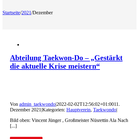
Startseite
/
2021
/
Dezember
Abteilung Taekwon-Do – „Gestärkt
die aktuelle Krise meistern“
Von
admin_taekwondo
|
2022-02-02T12:56:02+01:00
11.
Dezember 2021
|
Kategorien:
Hauptverein
,
Taekwondo
|
Bild oben: Vincent Jünger , Großmeister Nüsrettin Ala Nach
[...]