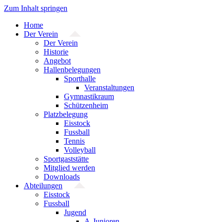
Zum Inhalt springen
Home
Der Verein
Der Verein
Historie
Angebot
Hallenbelegungen
Sporthalle
Veranstaltungen
Gymnastikraum
Schützenheim
Platzbelegung
Eisstock
Fussball
Tennis
Volleyball
Sportgaststätte
Mitglied werden
Downloads
Abteilungen
Eisstock
Fussball
Jugend
A-Junioren