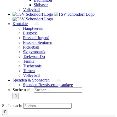
Badminton
Skibasar
Volleyball
Kontakte
Hauptverein
Eisstock
Fussball Jugend
Fussball Senioren
Pickleball
Skigymnastik
Taekwon-Do
Tennis
Tischtennis
Turnen
Volleyball
Spenden & Sponsoren
Spenden Bewässerungsanlage
Suche nach:
Suche nach: