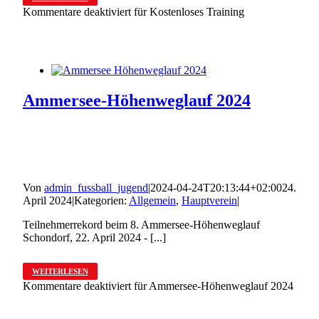
Kommentare deaktiviert
für Kostenloses Training
Ammersee-Höhenweglauf 2024
Von
admin_fussball_jugend
|
2024-04-24T20:13:44+02:00
24.
April 2024
|
Kategorien:
Allgemein
,
Hauptverein
|
Teilnehmerrekord beim 8. Ammersee-Höhenweglauf
Schondorf, 22. April 2024 - [...]
WEITERLESEN
Kommentare deaktiviert
für Ammersee-Höhenweglauf 2024