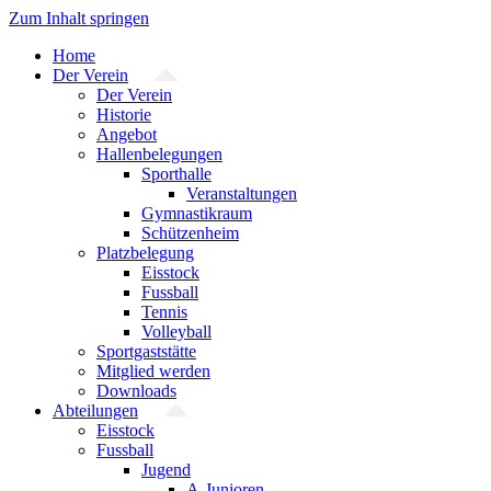
Zum Inhalt springen
Home
Der Verein
Der Verein
Historie
Angebot
Hallenbelegungen
Sporthalle
Veranstaltungen
Gymnastikraum
Schützenheim
Platzbelegung
Eisstock
Fussball
Tennis
Volleyball
Sportgaststätte
Mitglied werden
Downloads
Abteilungen
Eisstock
Fussball
Jugend
A-Junioren