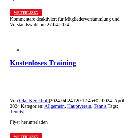
WEITERLESEN
Kommentare deaktiviert
für Mitgliederversammlung und
Vorstandswahl am 27.04.2024
Kostenloses Training
Von
Olaf Kerckhoff
|
2024-04-24T20:12:45+02:00
24. April
2024
|
Kategorien:
Allgemein
,
Hauptverein
,
Tennis
|
Tags:
Tennis
|
Flyer herunterladen
WEITERLESEN