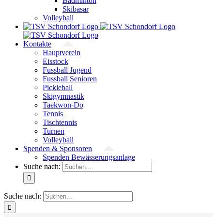
Badminton
Skibasar
Volleyball
Kontakte
Hauptverein
Eisstock
Fussball Jugend
Fussball Senioren
Pickleball
Skigymnastik
Taekwon-Do
Tennis
Tischtennis
Turnen
Volleyball
Spenden & Sponsoren
Spenden Bewässerungsanlage
Suche nach:
Suche nach: