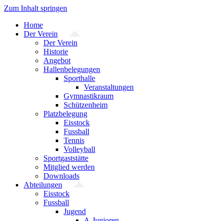
Zum Inhalt springen
Home
Der Verein
Der Verein
Historie
Angebot
Hallenbelegungen
Sporthalle
Veranstaltungen
Gymnastikraum
Schützenheim
Platzbelegung
Eisstock
Fussball
Tennis
Volleyball
Sportgaststätte
Mitglied werden
Downloads
Abteilungen
Eisstock
Fussball
Jugend
A-Junioren