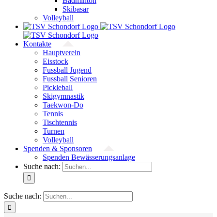
Badminton
Skibasar
Volleyball
Kontakte
Hauptverein
Eisstock
Fussball Jugend
Fussball Senioren
Pickleball
Skigymnastik
Taekwon-Do
Tennis
Tischtennis
Turnen
Volleyball
Spenden & Sponsoren
Spenden Bewässerungsanlage
Suche nach:
Suche nach: