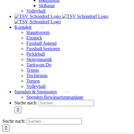
Badminton
Skibasar
Volleyball
Kontakte
Hauptverein
Eisstock
Fussball Jugend
Fussball Senioren
Pickleball
Skigymnastik
Taekwon-Do
Tennis
Tischtennis
Turnen
Volleyball
Spenden & Sponsoren
Spenden Bewässerungsanlage
Suche nach:
Suche nach: