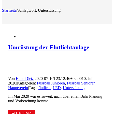
Startseite
/
Schlagwort:
Unterstützung
Umrüstung der Flutlichtanlage
Von
Hans Dietz
|
2020-07-10T23:12:46+02:00
10. Juli
2020
|
Kategorien:
Fussball Junioren
,
Fussball Senioren
,
Hauptverein
|
Tags:
flutlicht
,
LED
,
Unterstützung
|
Im Mai 2020 war es soweit, nach über einem Jahr Planung
und Vorbereitung konnte ....
WEITERLESEN