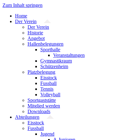
Zum Inhalt springen
Home
Der Verein
Der Verein
Historie
Angebot
Hallenbelegungen
Sporthalle
Veranstaltungen
Gymnastikraum
Schützenheim
Platzbelegung
Eisstock
Fussball
Tennis
Volleyball
Sportgaststätte
Mitglied werden
Downloads
Abteilungen
Eisstock
Fussball
Jugend
A-Junioren