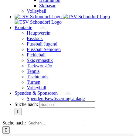
Badminton
Skibasar
Volleyball
Kontakte
Hauptverein
Eisstock
Fussball Jugend
Fussball Senioren
Pickleball
Skigymnastik
Taekwon-Do
Tennis
Tischtennis
Turnen
Volleyball
Spenden & Sponsoren
Spenden Bewässerungsanlage
Suche nach:
Suche nach: