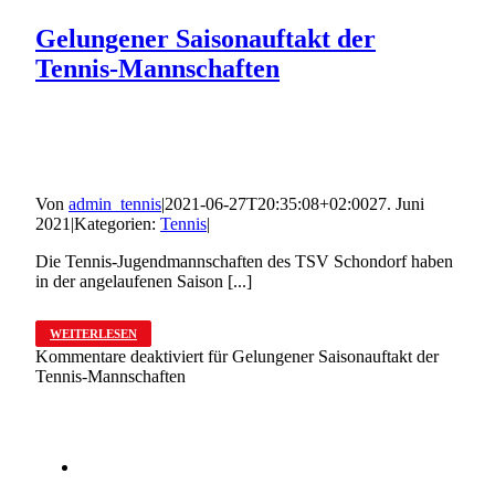
Gelungener Saisonauftakt der
Tennis-Mannschaften
Von
admin_tennis
|
2021-06-27T20:35:08+02:00
27. Juni
2021
|
Kategorien:
Tennis
|
Die Tennis-Jugendmannschaften des TSV Schondorf haben
in der angelaufenen Saison [...]
WEITERLESEN
Kommentare deaktiviert
für Gelungener Saisonauftakt der
Tennis-Mannschaften