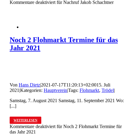
Kommentare deaktiviert
für Nachruf Jakob Schachtner
Noch 2 Flohmarkt Termine für das
Jahr 2021
Von
Hans Dietz
|
2021-07-17T11:20:13+02:00
15. Juli
2021
|
Kategorien:
Hauptverein
|
Tags:
Flohmarkt
,
Trödel
|
Samstag, 7. August 2021 Samstag, 11. September 2021 Wo:
[...]
WEITERLESEN
Kommentare deaktiviert
für Noch 2 Flohmarkt Termine für
das Jahr 2021