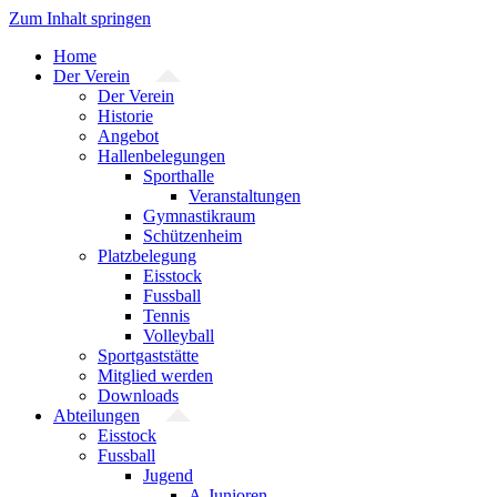
Zum Inhalt springen
Home
Der Verein
Der Verein
Historie
Angebot
Hallenbelegungen
Sporthalle
Veranstaltungen
Gymnastikraum
Schützenheim
Platzbelegung
Eisstock
Fussball
Tennis
Volleyball
Sportgaststätte
Mitglied werden
Downloads
Abteilungen
Eisstock
Fussball
Jugend
A-Junioren