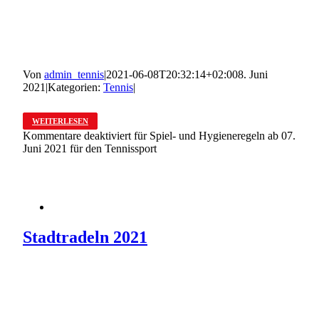
Von
admin_tennis
|
2021-06-08T20:32:14+02:00
8. Juni
2021
|
Kategorien:
Tennis
|
WEITERLESEN
Kommentare deaktiviert
für Spiel- und Hygieneregeln ab 07.
Juni 2021 für den Tennissport
Stadtradeln 2021