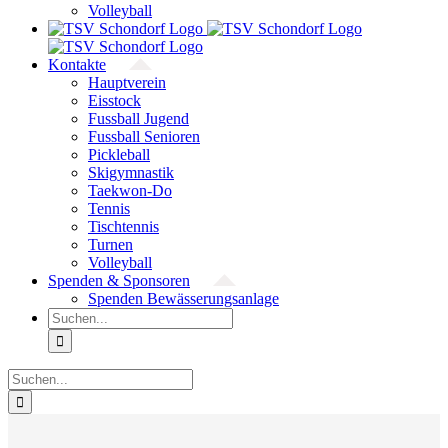
Volleyball
Kontakte
Hauptverein
Eisstock
Fussball Jugend
Fussball Senioren
Pickleball
Skigymnastik
Taekwon-Do
Tennis
Tischtennis
Turnen
Volleyball
Spenden & Sponsoren
Spenden Bewässerungsanlage
Suche
nach:
Suche
nach: