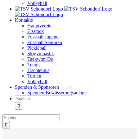
Volleyball
Kontakte
Hauptverein
Eisstock
Fussball Jugend
Fussball Senioren
Pickleball
Skigymnastik
Taekwon-Do
Tennis
Tischtennis
Turnen
Volleyball
Spenden & Sponsoren
Spenden Bewässerungsanlage
Suche
nach:
Suche
nach: