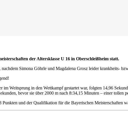
isterschaften der Altersklasse U 16 in Oberschleißheim statt.
art, nachdem Simona Göhrle und Magdalena Grosz leider krankheits- bzw
gend!
er im Weitsprung in den Wettkampf gestartet war, folgten 14,96 Sekun
Sekunden, bevor sie über 2000 m nach 8:34,15 Minuten – einer tollen per
38 Punkten und der Qualifikation für die Bayerischen Meisterschaften wa