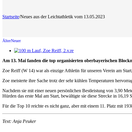
Startseite
/
Neues aus der Leichtathletik vom 13.05.2023
Zeige
grösseres
Am 13. Mai fanden die top organisierten oberbayerischen Blockme
Bild
Zoe Reiff (W 14) war als einzige Athletin für unseren Verein am St
Zoe meisterte ihre Sache trotz der sehr kühlen Temperaturen hervorra
Nachdem sie mit einer neuen persönlichen Bestleistung von 3,90 Met
Hürden das erste Mal am Start, bewältigte sie diese Strecke in 16,19 
Für die Top 10 reichte es nicht ganz, aber mit einem 11. Platz mit 19
Text: Anja Peuker