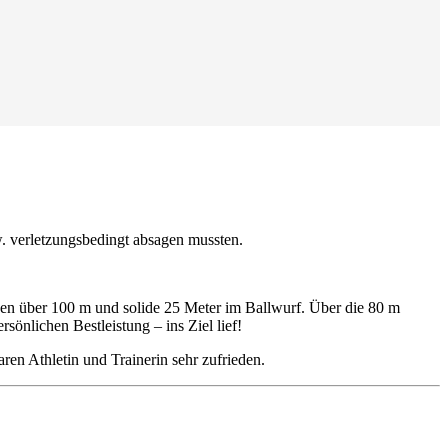
. verletzungsbedingt absagen mussten.
den über 100 m und solide 25 Meter im Ballwurf. Über die 80 m
sönlichen Bestleistung – ins Ziel lief!
ren Athletin und Trainerin sehr zufrieden.