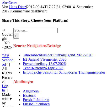
Von
Hans Dietz
|
2017-09-14T17:27:21+02:00
14. September
für
2017
|
Kommentare deaktiviert
Herbert
André
Share This Story, Choose Your Platform!
Facebook
Twitter
E-
Suche
©
Mail
nach:
Copyri
ght
1920
Neueste Neuigkeiten/Beiträge
-
2026
|
Jahresabschluss der Fußballjugend 2025/2026
TSV
E2-Jugend Vizemeister 2026
Schond
Pressemitteilung 13.07.2026
orf
|
Tennis-Intensiv-Tage 2026
All
Erfolgreiche Saison für Schondorfer Tischtennisspieler
Rights
Reserv
ed |
Abteilungen
Log
In
|
Allgemein
Made
Eisstock
with ♥
Fussball Junioren
by
Fussball Senioren